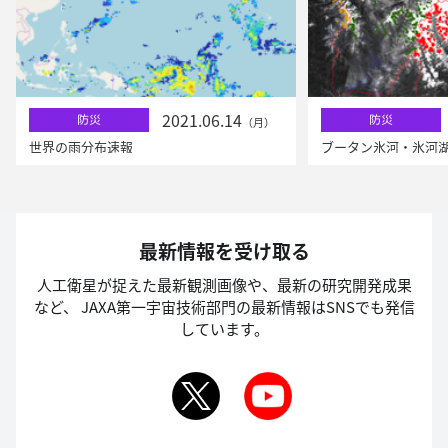
2021.06.14
防災
防災
（月）
世界の雨分布速報
ブータン氷河・氷河
最新情報を受け取る
人工衛星が捉えた最新観測画像や、最新の研究開発成果
など、
JAXA第一宇宙技術部門の最新情報はSNSでも発信
しています。