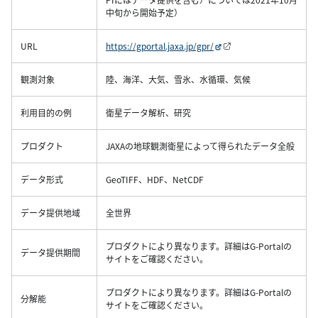
中旬から開始予定）
URL
https://gportal.jaxa.jp/gpr/
観測対象
陸、海洋、大気、雪氷、水循環、気候
利用目的の例
衛星データ解析、研究
プロダクト
JAXAの地球観測衛星によって得られたデータ全般
データ形式
GeoTIFF、HDF、NetCDF
データ提供地域
全世界
プロダクトにより異なります。詳細はG-Portalの
データ提供期間
サイトをご確認ください。
プロダクトにより異なります。詳細はG-Portalの
分解能
サイトをご確認ください。