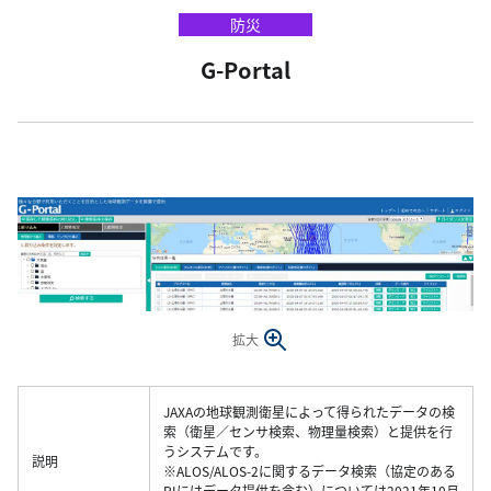
防災
G-Portal
拡大
JAXAの地球観測衛星によって得られたデータの検
索（衛星／センサ検索、物理量検索）と提供を行
うシステムです。
説明
※ALOS/ALOS-2に関するデータ検索（協定のある
PIにはデータ提供を含む）については2021年10月