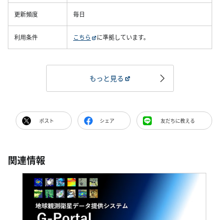
更新頻度
毎日
利用条件
こちら
に準拠しています。
もっと見る
ポスト
シェア
友だちに教える
関連情報