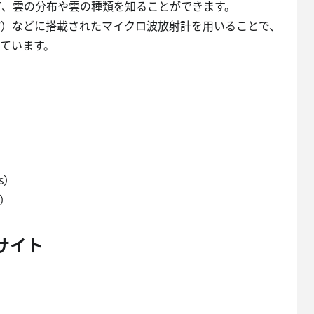
て、雲の分布や雲の種類を知ることができます。
-W）などに搭載されたマイクロ波放射計を用いることで、
ています。
ss）
s）
サイト