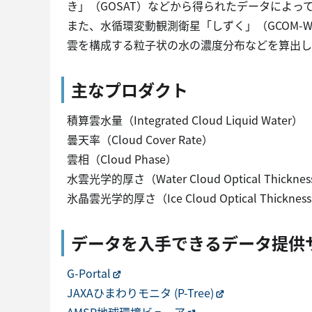
き」（GOSAT）などから得られたデータによっ
また、水循環変動観測衛星「しずく」（GCOM
雲を構成する粒子状の水の濃度分布などを算出し
主なプロダクト
積算雲水量（Integrated Cloud Liquid Water）
曇天率（Cloud Cover Rate）
雲相（Cloud Phase）
水雲光学的厚さ（Water Cloud Optical Thickne
氷晶雲光学的厚さ（Ice Cloud Optical Thicknes
データを入手できるデータ提供
G-Portal
JAXAひまわりモニタ (P-Tree)