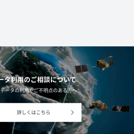
ータ利用の
ご相談について
星データの利用やご不明点のある方へ
詳しくはこちら