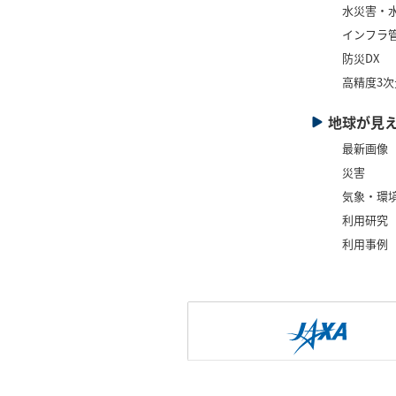
水災害・
インフラ管
防災DX
高精度3
地球が見
最新画像
災害
気象・環
利用研究
利用事例