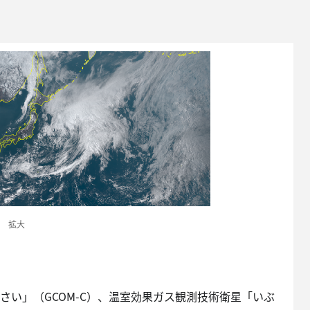
拡大
い」（GCOM-C）、温室効果ガス観測技術衛星「いぶ