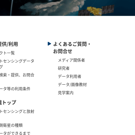
提供/利用
よくあるご質問・
お問合せ
クト一覧
メディア関係者
トセンシングデータ
グ
研究者
検索・提供、お問合
データ利用者
データ/画像教材
ータ等の利用条件
見学案内
識トップ
トセンシングと放射
測衛星の種類
ータができるまで