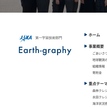
ホーム
事業概要
ごあいさ
地球観測
組織情報
寄附金
重点テー
森林クレ
水田クレ
海洋状況