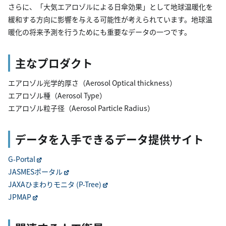
さらに、「大気エアロゾルによる日傘効果」として地球温暖化を
緩和する方向に影響を与える可能性が考えられています。地球温
暖化の将来予測を行うためにも重要なデータの一つです。
主なプロダクト
エアロゾル光学的厚さ（Aerosol Optical thickness）
エアロゾル種（Aerosol Type）
エアロゾル粒子径（Aerosol Particle Radius）
データを入手できるデータ提供サイト
G-Portal
JASMESポータル
JAXAひまわりモニタ (P-Tree)
JPMAP