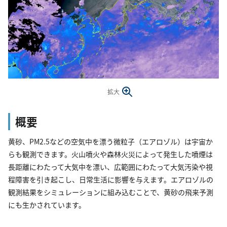
拡大
概要
黄砂、PM2.5などの空気中を漂う微粒子（エアロゾル）は宇宙か
らも観測できます。火山噴火や森林火災によって発生した噴煙は
長距離にわたって大気中を漂い、広範囲にわたって大気汚染や視
程障害を引き起こし、日常生活に影響を与えます。エアロゾルの
観測結果をシミュレーションに組み込むことで、黄砂の飛来予測
にも生かされています。