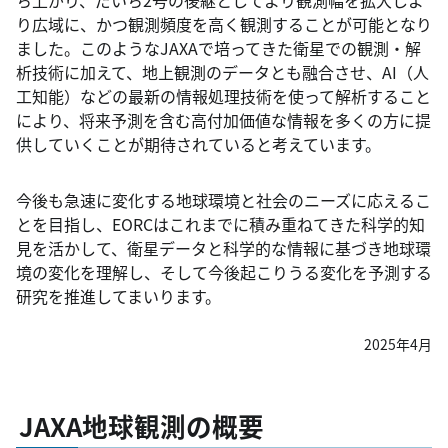
ち上がり、だいち2号の後継としてより観測幅を拡大しよ
り広域に、かつ観測頻度を高く観測することが可能となり
ました。このようなJAXAで培ってきた衛星での観測・解
析技術に加えて、地上観測のデータとも融合させ、AI（人
工知能）などの最新の情報処理技術を使って解析すること
により、将来予測を含む高付加価値な情報を多くの方に提
供していくことが期待されていると考えています。
今後も急速に変化する地球環境と社会のニーズに応えるこ
とを目指し、EORCはこれまでに積み重ねてきた科学的知
見を活かして、衛星データと科学的な情報に基づき地球環
境の変化を理解し、そして今後起こりうる変化を予測する
研究を推進してまいります。
2025年4月
JAXA地球観測の概要