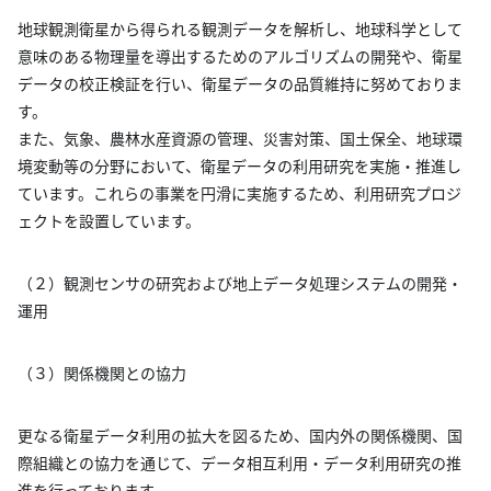
地球観測衛星から得られる観測データを解析し、地球科学として
意味のある物理量を導出するためのアルゴリズムの開発や、衛星
データの校正検証を行い、衛星データの品質維持に努めておりま
す。
また、気象、農林水産資源の管理、災害対策、国土保全、地球環
境変動等の分野において、衛星データの利用研究を実施・推進し
ています。これらの事業を円滑に実施するため、利用研究プロジ
ェクトを設置しています。
（２）観測センサの研究および地上データ処理システムの開発・
運用
（３）関係機関との協力
更なる衛星データ利用の拡大を図るため、国内外の関係機関、国
際組織との協力を通じて、データ相互利用・データ利用研究の推
進を行っております。