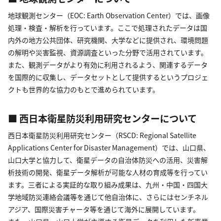
地球観測センター（EOC: Earth Observation Center）では、画像
処理・検査・解析を行っています。ここで処理されたデータは国
内外の地方公共団体、研究機関、大学などに提供され、環境問題
の解明や災害監視、資源調査といった分野で活用されています。
また、観測データがより有効に利用されるよう、関連するデータ
を国際的に収集し、データセットとして提供するというプロジェ
クトも世界的な協力のもとで進められています。
■ 西日本衛星防災利用研究センターについて
西日本衛星防災利用研究センター（RSCD: Regional Satellite
Applications Center for Disaster Management）では、山口県、
山口大学と協力して、衛星データの自治体防災への活用、災害解
析技術の開発、衛星データ解析が可能な人材の育成等を行ってい
ます。三者による実証的な取り組み成果は、九州・中国・四国大
学地域防災連絡会議等を通じて他自治体に、さらにはセンチネル
アジア、国際災害チャータ等を通じて海外に展開しています。