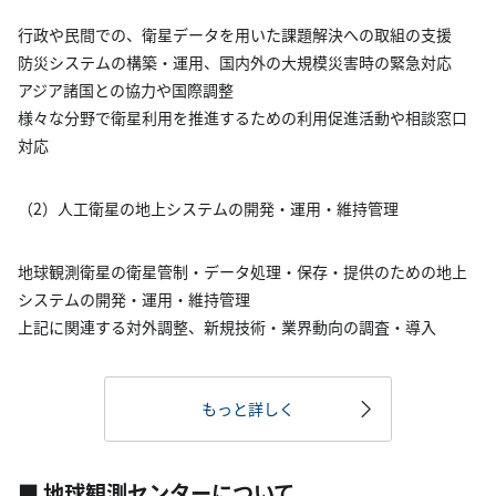
行政や民間での、衛星データを用いた課題解決への取組の支援
防災システムの構築・運用、国内外の大規模災害時の緊急対応
アジア諸国との協力や国際調整
様々な分野で衛星利用を推進するための利用促進活動や相談窓口
対応
（2）人工衛星の地上システムの開発・運用・維持管理
地球観測衛星の衛星管制・データ処理・保存・提供のための地上
システムの開発・運用・維持管理
上記に関連する対外調整、新規技術・業界動向の調査・導入
もっと詳しく
■ 地球観測センターについて