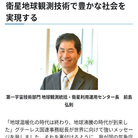
衛星地球観測技術で豊かな社会を
実現する
第一宇宙技術部門 地球観測統括・衛星利用運用センター長 前島
弘則
「地球温暖化の時代は終わり、地球沸騰の時代が到来し
た」グテーレス国連事務総長が世界に向けて強いメッセー
ジを発しました。それを裏付けるように、我が国の気象庁