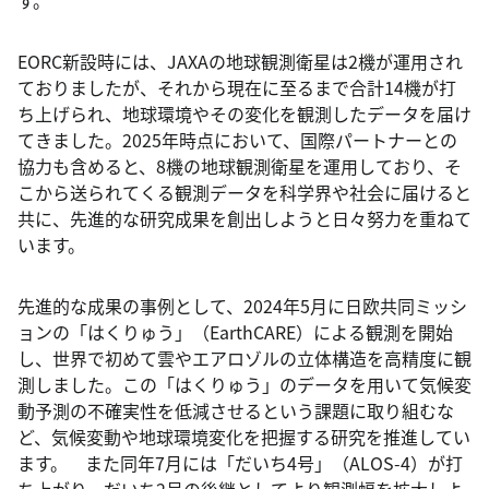
す。
EORC新設時には、JAXAの地球観測衛星は2機が運用され
ておりましたが、それから現在に至るまで合計14機が打
ち上げられ、地球環境やその変化を観測したデータを届け
てきました。2025年時点において、国際パートナーとの
協力も含めると、8機の地球観測衛星を運用しており、そ
こから送られてくる観測データを科学界や社会に届けると
共に、先進的な研究成果を創出しようと日々努力を重ねて
います。
先進的な成果の事例として、2024年5月に日欧共同ミッシ
ョンの「はくりゅう」（EarthCARE）による観測を開始
し、世界で初めて雲やエアロゾルの立体構造を高精度に観
測しました。この「はくりゅう」のデータを用いて気候変
動予測の不確実性を低減させるという課題に取り組むな
ど、気候変動や地球環境変化を把握する研究を推進してい
ます。 また同年7月には「だいち4号」（ALOS-4）が打