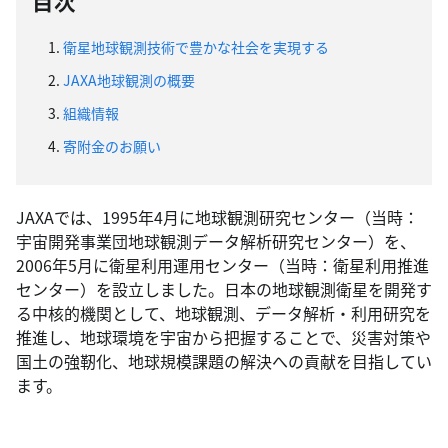
目次
1.
衛星地球観測技術で豊かな社会を実現する
2.
JAXA地球観測の概要
3.
組織情報
4.
寄附金のお願い
JAXAでは、1995年4月に地球観測研究センター（当時：
宇宙開発事業団地球観測データ解析研究センター）を、
2006年5月に衛星利用運用センター（当時：衛星利用推進
センター）を設立しました。日本の地球観測衛星を開発す
る中核的機関として、地球観測、データ解析・利用研究を
推進し、地球環境を宇宙から把握することで、災害対策や
国土の強靭化、地球規模課題の解決への貢献を目指してい
ます。