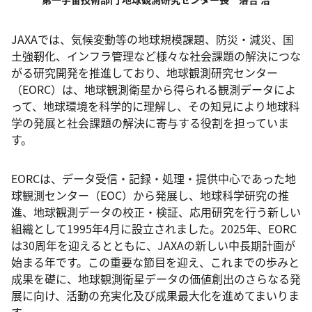
JAXAでは、気候変動等の地球規模課題、防災・減災、国
土強靭化、インフラ管理など様々な社会課題の解決につな
がる研究開発を推進しており、地球観測研究センター
（EORC）は、地球観測衛星から得られる観測データによ
って、地球環境を科学的に理解し、その知見により地球科
学の発展と社会課題の解決に寄与する役割を担っていま
す。
EORCは、データ受信・記録・処理・提供中心であった地
球観測センター（EOC）から発展し、地球科学研究の推
進、地球観測データの校正・検証、応用研究を行う新しい
組織として1995年4月に設立されました。2025年、EORC
は30周年を迎えるとともに、JAXAの新しい中長期計画が
始まる年です。この重要な節目を迎え、これまでの歩みと
成果を礎に、地球観測衛星データの価値創出のさらなる発
展に向け、活動の充実化及び成果最大化を進めてまいりま