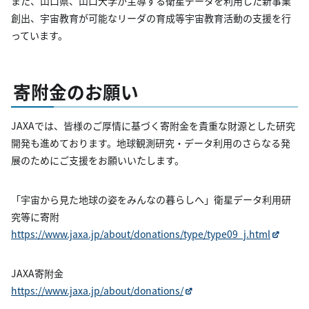
また、山口県、山口大学が主導する衛星データを利用した新事業
創出、宇宙教育が可能なリーダの育成等宇宙教育活動の支援を行
っています。
寄附金のお願い
JAXAでは、皆様のご厚情に基づく寄附金を貴重な財源とした研究
開発も進めております。地球観測研究・データ利用のさらなる発
展のためにご支援をお願いいたします。
「宇宙から見た地球の姿をみんなの暮らしへ」衛星データ利用研
究等に寄附
https://www.jaxa.jp/about/donations/type/type09_j.html
JAXA寄附金
https://www.jaxa.jp/about/donations/