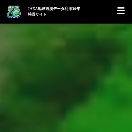
JAXA地球観測データ利用30年
特設サイト
関連リンク
Earth-graphy
サテナビ
JAXA公式サイト
JAXA地球観測データ利用30年記念シンポジウム