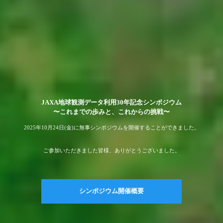
JAXA地球観測データ利用30年記念シンポジウム
〜これまでの歩みと、これからの挑戦〜
2025年10月24日(金)に無事シンポジウムを開催することができました。
ご参加いただきました皆様、ありがとうございました。
シンポジウム開催概要