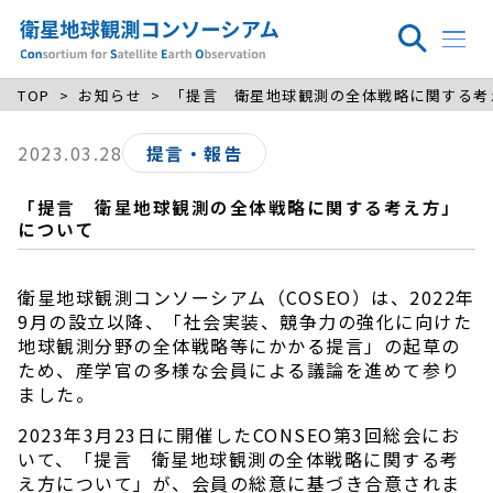
TOP
お知らせ
「提言 衛星地球観測の全体戦略に関する考
2023.03.28
提言・報告
「提言 衛星地球観測の全体戦略に関する考え方」
について
衛星地球観測コンソーシアム（COSEO）は、2022年
9月の設立以降、「社会実装、競争力の強化に向けた
地球観測分野の全体戦略等にかかる提言」の起草の
ため、産学官の多様な会員による議論を進めて参り
ました。
2023年3月23日に開催したCONSEO第3回総会にお
いて、「提言 衛星地球観測の全体戦略に関する考
え方について」が、会員の総意に基づき合意されま