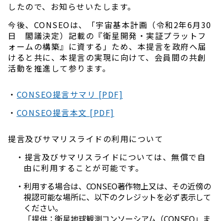
したので、お知らせいたします。
今後、CONSEOは、「宇宙基本計画（令和2年6月30
日 閣議決定）記載の『衛星開発・実証プラットフ
ォームの構築』に資する」ため、本提言を政府へ届
けると共に、本提言の実現に向けて、会員間の共創
活動を推進して参ります。
・
CONSEO提言サマリ [PDF]
・
CONSEO提言本文 [PDF]
提言及びサマリスライドの利用について
・提言及びサマリスライドについては、無償で自
由に利用することが可能です。
・利用する場合は、CONSEO著作物上又は、その近傍の
視認可能な場所に、以下のクレジットを必ず表示して
ください。
「提供：衛星地球観測コンソーシアム（CONSEO」ま