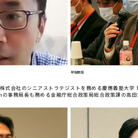
早坂教授
ス株式会社のシニアストラテジストを務める慶應義塾大学 
work Japanの事務局長も務める金融庁総合政策局総合政策課