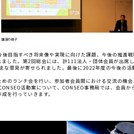
講演の様子
が今後目指すべき将来像や実現に向けた課題、今後の推進
ました。第2回総会には、計111法人・団体会員が出席し
まな意見が寄せられました。最後に2022年度の今後の
ためのランチ会を行い、参加者会員間における交流の機会
CONSEO活動案について、CONSEO事務局では、会員
作成を行っていきます。