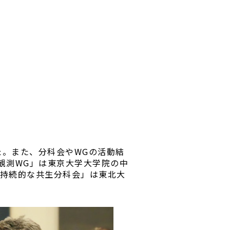
た。また、分科会やWGの活動結
観測WG」は東京大学大学院の中
の持続的な共生分科会」は東北大