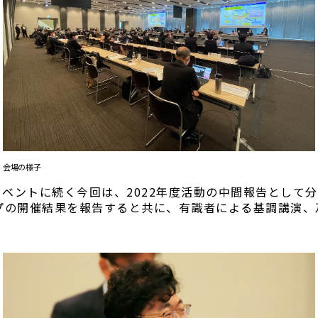
会場の様子
2イベントに続く今回は、2022年度活動の中間報告として
の開催結果を報告すると共に、有識者による基調講演、及