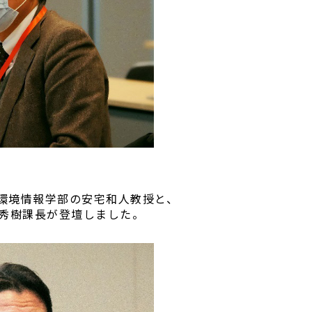
環境情報学部の安宅和人教授と、
の高田秀樹課長が登壇しました。