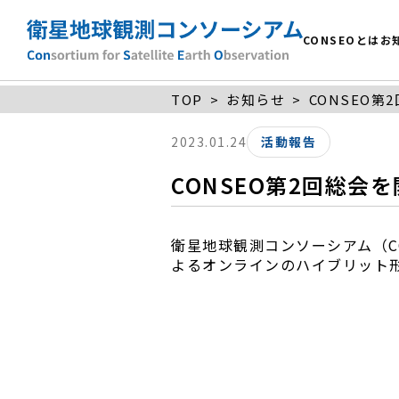
CONSEOとは
お
TOP
お知らせ
CONSEO
2023.01.24
活動報告
CONSEO第2回総会
衛星地球観測コンソーシアム（CONS
よるオンラインのハイブリット