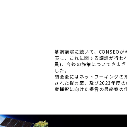
基調講演に続いて、CONSEO
表し、これに関する議論が行われ
員)、今後の施策についてさまざ
した。
閉会後にはネットワーキングの
された提言案、及び2023年度の
案採択に向けた提言の最終案の